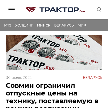
МТЗ
ХОЛДИНГ
МИНСК
БЕЛАРУСЬ
МИР
30 июля, 2021
БЕЛАРУСЬ
Совмин ограничил
отпускные цены на
технику, поставляемую в