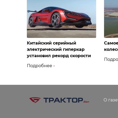
Китайский серийный
Самое
электрический гиперкар
колес
установил рекорд скорости
Подро
Подробнее
О газе