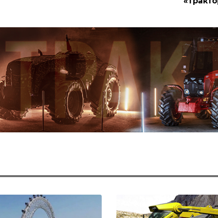
«Тракто