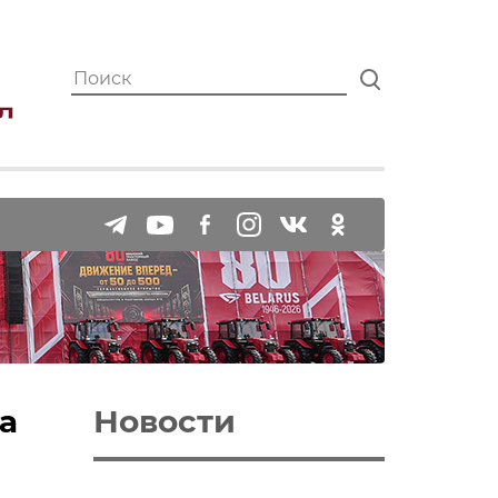
а
Новости