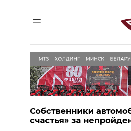
МТЗ
ХОЛДИНГ
МИНСК
БЕЛАРУ
Собственники автомоб
счастья» за непройде