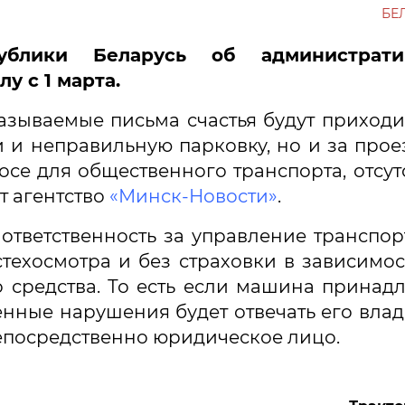
БЕ
ублики Беларусь об администрати
у с 1 марта.
азываемые письма счастья будут приходи
 и неправильную парковку, но и за прое
осе для общественного транспорта, отсут
т агентство
«
Минск-Новости
»
.
 ответственность за управление транспо
техосмотра и без страховки в зависимос
 средства. То есть если машина принад
енные нарушения будет отвечать его влад
непосредственно юридическое лицо.