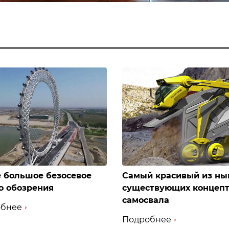
 большое безосевое
Самый красивый из ны
о обозрения
существующих концеп
самосвала
бнее
Подробнее