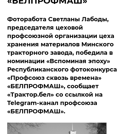
«БЕЛПРОФМАШ»
Фоторабота Светланы Лабоды,
председателя цеховой
профсоюзной организации цеха
хранения материалов Минского
тракторного завода, победила в
номинации «Вспоминая эпоху»
Республиканского фотоконкурса
«Профсоюз сквозь времена»
«БЕЛПРОФМАШ», сообщает
«Трактор.бел» со ссылкой на
Telegram-канал профсоюза
«БЕЛПРОФМАШ».