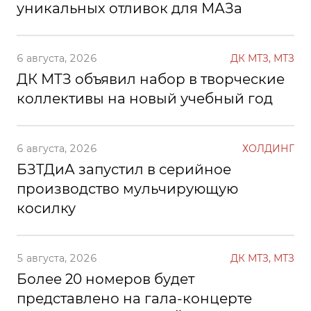
уникальных отливок для МАЗа
6 августа, 2026
ДК МТЗ, МТЗ
ДК МТЗ объявил набор в творческие
коллективы на новый учебный год
6 августа, 2026
ХОЛДИНГ
БЗТДиА запустил в серийное
производство мульчирующую
косилку
5 августа, 2026
ДК МТЗ, МТЗ
Более 20 номеров будет
представлено на гала-концерте