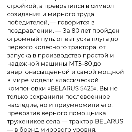
стройкой, а превратился в символ
созидания и мирного труда
победителей, — говорится в
поздравлении. — За 80 лет пройден
огромный путь: от выпуска плуга до
первого колесного трактора, от
запуска в производство простой и
надежной машины МТЗ-80 до
энергонасыщенной и самой мощной
в мире модели классической
компоновки «BELARUS 5425». Вы не
только сохранили послевоенное
наследие, но и приумножили его,
превратив верного помощника
тружеников села — трактор BELARUS
— в бренд мирового уровня,