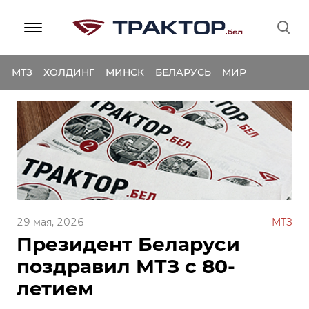
МТЗ
ХОЛДИНГ
МИНСК
БЕЛАРУСЬ
МИР
29 мая, 2026
МТЗ
Президент Беларуси
поздравил МТЗ с 80-
летием