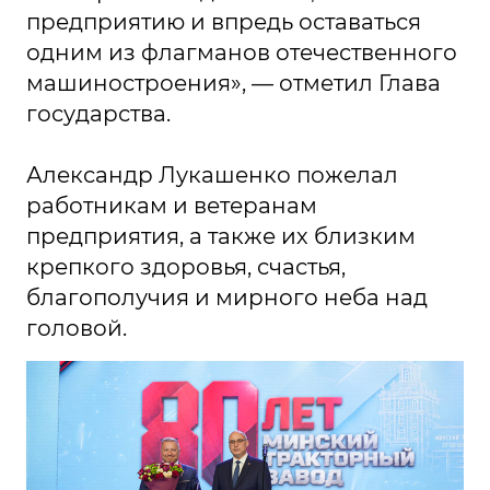
предприятию и впредь оставаться
одним из флагманов отечественного
машиностроения», — отметил Глава
государства.
Александр Лукашенко пожелал
работникам и ветеранам
предприятия, а также их близким
крепкого здоровья, счастья,
благополучия и мирного неба над
головой.