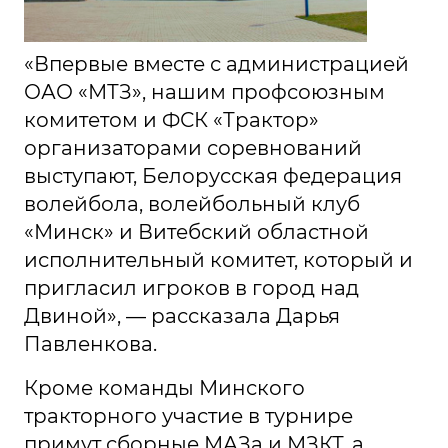
«Впервые вместе с администрацией
ОАО «МТЗ», нашим профсоюзным
комитетом и ФСК «Трактор»
организаторами соревнований
выступают, Белорусская федерация
волейбола, волейбольный клуб
«Минск» и Витебский областной
исполнительный комитет, который и
пригласил игроков в город над
Двиной», — рассказала Дарья
Павленкова.
Кроме команды Минского
тракторного участие в турнире
примут сборные МАЗа и МЗКТ, а