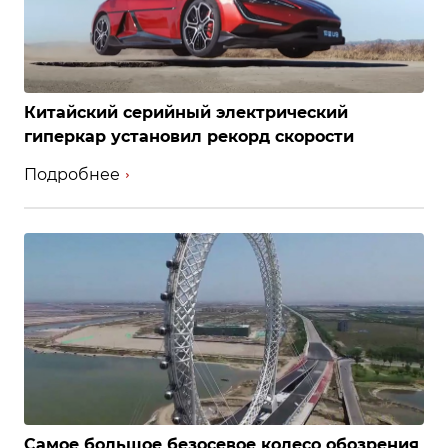
Китайский серийный электрический
гиперкар установил рекорд скорости
Подробнее
Самое большое безосевое колесо обозрения