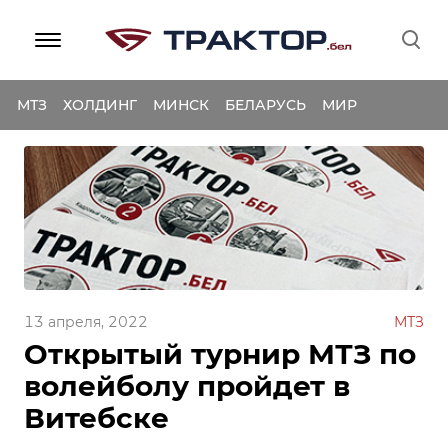
МТЗ
ХОЛДИНГ
МИНСК
БЕЛАРУСЬ
МИР
13 апреля, 2022
МТЗ
Открытый турнир МТЗ по
волейболу пройдет в
Витебске