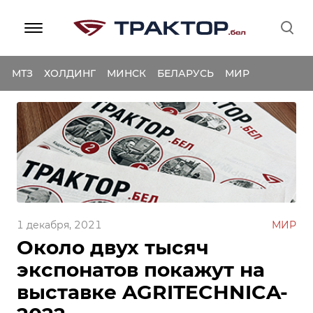
МТЗ
ХОЛДИНГ
МИНСК
БЕЛАРУСЬ
МИР
1 декабря, 2021
МИР
Около двух тысяч
экспонатов покажут на
выставке AGRITECHNICA-