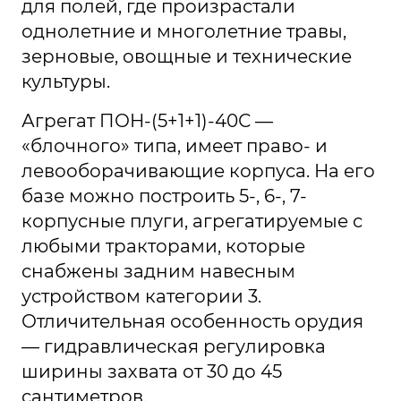
для полей, где произрастали
однолетние и многолетние травы,
зерновые, овощные и технические
культуры.
Агрегат ПОН-(5+1+1)-40С —
«блочного» типа, имеет право- и
левооборачивающие корпуса. На его
базе можно построить 5-, 6-, 7-
корпусные плуги, агрегатируемые с
любыми тракторами, которые
снабжены задним навесным
устройством категории 3.
Отличительная особенность орудия
— гидравлическая регулировка
ширины захвата от 30 до 45
сантиметров.