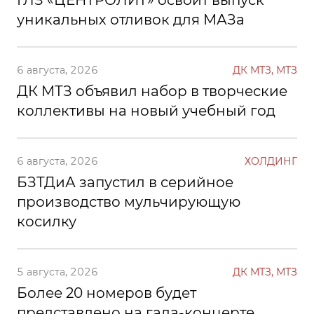
ГЛЗ «ЦЕНТРОЛИТ» освоит выпуск
уникальных отливок для МАЗа
6 августа, 2026
ДК МТЗ, МТЗ
ДК МТЗ объявил набор в творческие
коллективы на новый учебный год
6 августа, 2026
ХОЛДИНГ
БЗТДиА запустил в серийное
производство мульчирующую
косилку
5 августа, 2026
ДК МТЗ, МТЗ
Более 20 номеров будет
представлено на гала-концерте