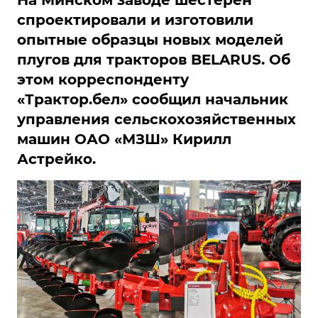
На Минском заводе шестерен
спроектировали и изготовили
опытные образцы новых моделей
плугов для тракторов BELARUS. Об
этом корреспонденту
«Трактор.бел» сообщил начальник
управления сельскохозяйственных
машин ОАО «МЗШ» Кирилл
Астрейко.