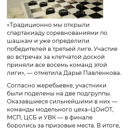
«Традиционно мы открыли
спартакиаду соревнованиями по
шашкам и уже определили
победителей в третьей лиге. Участие
во встречах за клетчатой доской
приняли все восемь команд этой
лиги», — отметила Дарья Павленкова.
Согласно жеребьевке, участники
были поделены на две подгруппы.
Оказавшиеся сильнейшими в них —
команды модельного цеха–ЦОиОТ,
МСП, ЦСБ и УВК — в финале
боролись за призовые места. В итоге,