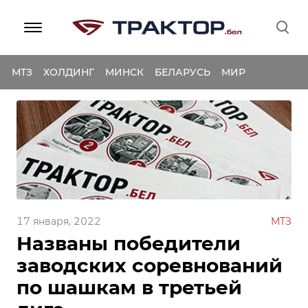
МТЗ
ХОЛДИНГ
МИНСК
БЕЛАРУСЬ
МИР
17 января, 2022
МТЗ
Названы победители
заводских соревнований
по шашкам в третьей