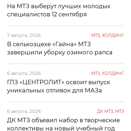
На МТЗ выберут лучших молодых
специалистов 12 сентября
7 августа, 2026
МТЗ, ХОЛДИНГ
В сельхозцехе «Гайна» МТЗ
завершили уборку озимого рапса
6 августа, 2026
МТЗ, ХОЛДИНГ
ГЛЗ «ЦЕНТРОЛИТ» освоит выпуск
уникальных отливок для МАЗа
6 августа, 2026
ДК МТЗ, МТЗ
ДК МТЗ объявил набор в творческие
коллективы на новый учебный год