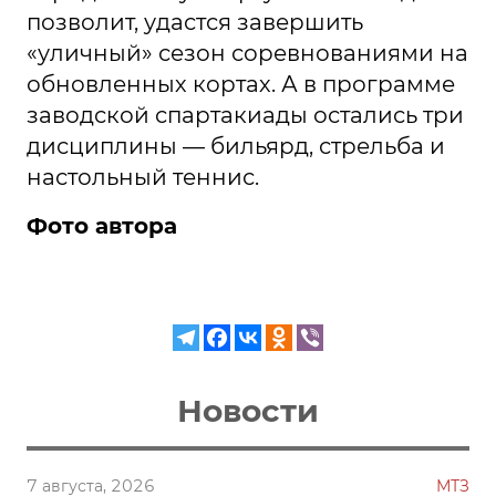
позволит, удастся завершить
«уличный» сезон соревнованиями на
обновленных кортах. А в программе
заводской спартакиады остались три
дисциплины — бильярд, стрельба и
настольный теннис.
Фото автора
Новости
7 августа, 2026
МТЗ