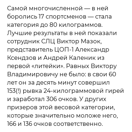
Самой многочисленной — в ней
боролись 17 спортсменов — стала
категория до 80 килограммов.
Лучшие результаты в ней показали
сотрудник СЛЦ Виктор Мазок,
представитель ЦОП-1 Александр
Ксендзов и Андрей Каленик из
первой «литейки». Равных Виктору
Владимировичу не было: в свои 60
лет он за десять минут совершил
153(!) рывка 24-килограммовой гирей
и заработал 306 очков. У других
призеров этой весовой категории,
которые значительно моложе него,
166 и 136 очков соответственно.