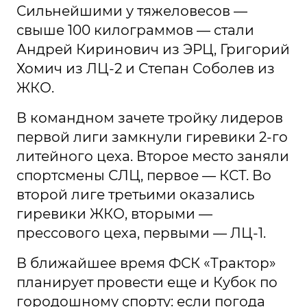
Сильнейшими у тяжеловесов —
свыше 100 килограммов — стали
Андрей Киринович из ЭРЦ, Григорий
Хомич из ЛЦ-2 и Степан Соболев из
ЖКО.
В командном зачете тройку лидеров
первой лиги замкнули гиревики 2-го
литейного цеха. Второе место заняли
спортсмены СЛЦ, первое — КСТ. Во
второй лиге третьими оказались
гиревики ЖКО, вторыми —
прессового цеха, первыми — ЛЦ-1.
В ближайшее время ФСК «Трактор»
планирует провести еще и Кубок по
городошному спорту: если погода