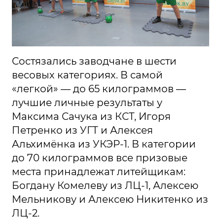
Состязались заводчане в шести
весовых категориях. В самой
«легкой» — до 65 килограммов —
лучшие личные результаты у
Максима Сачука из КСТ, Игоря
Петренко из УГТ и Алексея
Альхимёнка из УКЭР-1. В категории
до 70 килограммов все призовые
места принадлежат литейщикам:
Богдану Комелеву из ЛЦ-1, Алексею
Мельникову и Алексею Никитенко из
ЛЦ-2.