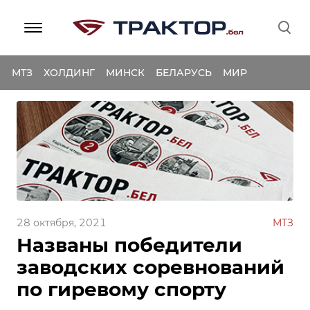
МТЗ
ХОЛДИНГ
МИНСК
БЕЛАРУСЬ
МИР
28 октября, 2021
МТЗ
Названы победители
заводских соревнований
по гиревому спорту