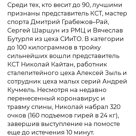
Среди тех, кто весит до 90, лучшими
признаны представитель КСТ, мастер
спорта Дмитрий Грабежов–Рай,
Сергей Шаршун из РМЦ и Вячеслав
Бутурля из цеха СИиТО. В категории
до 100 килограммов в тройку
сильнейших вошли представитель
КСТ Николай Кайтан, работник
сталелитейного цеха Алексей Зыль и
сотрудник цеха малых серий Андрей
Кучмель. Несмотря на недавно
перенесенный коронавирус и
травму спины, Николай набрал 320
очков (160 подъемов гирей в 24 кг),
завершив выступление на помосте
еще до истечения 10 минут.