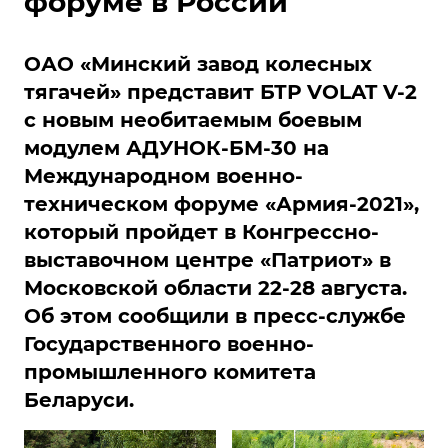
форуме в России
ОАО «Минский завод колесных
тягачей» представит БТР VOLAT V-2
c новым необитаемым боевым
модулем АДУНОК-БМ-30 на
Международном военно-
техническом форуме «Армия-2021»,
который пройдет в Конгрессно-
выставочном центре «Патриот» в
Московской области 22-28 августа.
Об этом сообщили в пресс-службе
Государственного военно-
промышленного комитета
Беларуси.