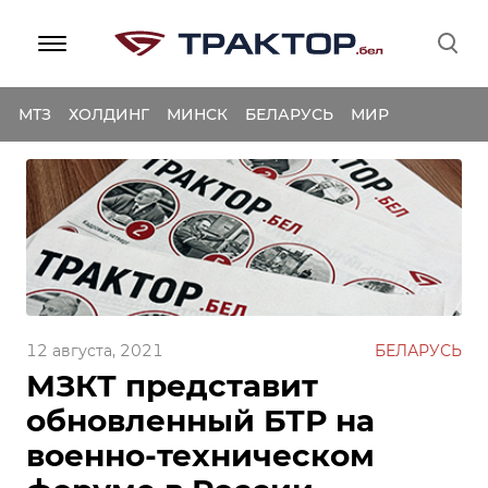
МТЗ
ХОЛДИНГ
МИНСК
БЕЛАРУСЬ
МИР
12 августа, 2021
БЕЛАРУСЬ
МЗКТ представит
обновленный БТР на
военно-техническом