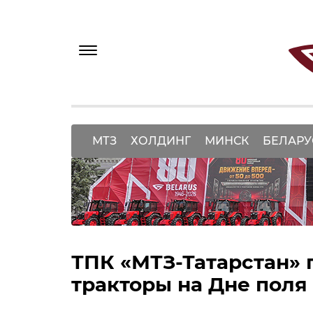
МТЗ
ХОЛДИНГ
МИНСК
БЕЛАРУ
ТПК «МТЗ-Татарстан» 
тракторы на Дне поля