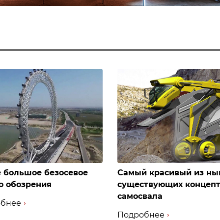
 большое безосевое
Самый красивый из ны
о обозрения
существующих концеп
самосвала
бнее
Подробнее