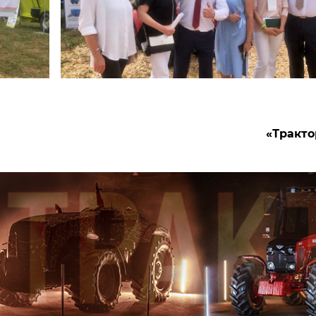
«Тракто