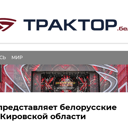
СЬ
МИР
представляет белорусские
 Кировской области