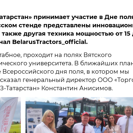
тарстан» принимает участие в Дне пол
усском стенде представлены инновацио
а также другая техника мощностью от 15
ал BelarusTractors_official.
абное, проходит на полях Вятского
ического университета. В ближайших пла
 Всероссийского дня поля, в котором мы
ассказал генеральный директор ООО «Торг
-Татарстан» Константин Анисимов.