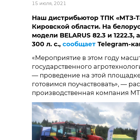
15 июля, 2021
Наш дистрибьютор ТПК «МТЗ-Та
Кировской области. На белор
модели BELARUS 82.3 и 1222.3, 
300 л. с.,
сообщает
Telegram-кан
«Мероприятие в этом году масшт
государственного агротехнолог
— проведение на этой площадке
готовимся поучаствовать», — р
производственная компания МТЗ