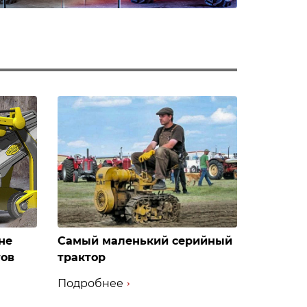
не
Самый маленький серийный
тов
трактор
Подробнее