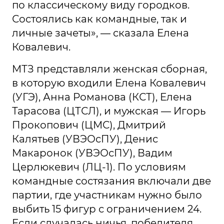
по классическому виду городков.
Состоялись как командные, так и
личные зачеты», — сказала Елена
Ковалевич.
МТЗ представляли женская сборная,
в которую входили Елена Ковалевич
(УГЭ), Анна Романова (КСТ), Елена
Тарасова (ЦТСЛ), и мужская — Игорь
Прокопович (ЦМС), Дмитрий
Калятьев (УВЭОсПУ), Денис
Макаронок (УВЭОсПУ), Вадим
Церлюкевич (ЛЦ-1). По условиям
командные состязания включали две
партии, где участникам нужно было
выбить 15 фигур с ограничением 24.
Если случалась ничья, победителя