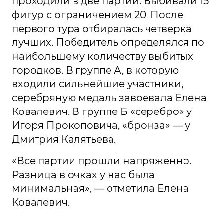
проходили в две партии. Выбивали 15
фигур с ограничением 20. После
первого тура отбиралась четверка
лучших. Победитель определялся по
наибольшему количеству выбитых
городков. В группе А, в которую
входили сильнейшие участники,
серебряную медаль завоевала Елена
Ковалевич. В группе Б «серебро» у
Игоря Прокоповича, «бронза» — у
Дмитрия Калятьева.
«Все партии прошли напряженно.
Разница в очках у нас была
минимальная», — отметила Елена
Ковалевич.