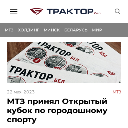
МТЗ
ХОЛДИНГ
МИНСК
БЕЛАРУСЬ
МИР
22 мая, 2023
МТЗ
МТЗ принял Открытый
кубок по городошному
спорту