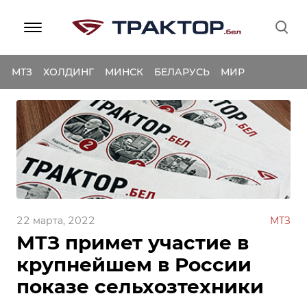
МТЗ
ХОЛДИНГ
МИНСК
БЕЛАРУСЬ
МИР
22 марта, 2022
МТЗ
МТЗ примет участие в
крупнейшем в России
показе сельхозтехники