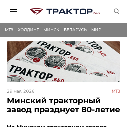
МТЗ
ХОЛДИНГ
МИНСК
БЕЛАРУСЬ
МИР
29 мая, 2026
МТЗ
Минский тракторный
завод празднует 80-летие