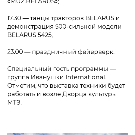
«MUZ.BELARUS»;
17.30 — танцы тракторов BELARUS и
демонстрация 500-сильной модели
BELARUS 5425;
23.00 — праздничный фейерверк.
Специальный гость программы —
группа Иванушки International.
Отметим, что выставка техники будет
работать и возле Дворца культуры
МТЗ.