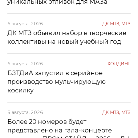
уникальных отливок для МАЗа
6 августа, 2026
ДК МТЗ, МТЗ
ДК МТЗ объявил набор в творческие
коллективы на новый учебный год
6 августа, 2026
ХОЛДИНГ
БЗТДиА запустил в серийное
производство мульчирующую
косилку
5 августа, 2026
ДК МТЗ, МТЗ
Более 20 номеров будет
представлено на гала-концерте