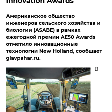
Innovation Awards
Американское общество
инженеров сельского хозяйства и
биологии (ASABE) в рамках
ежегодной премии AE50 Awards
отметило инновационные
технологии New Holland, сообщает
glavpahar.ru
.
В