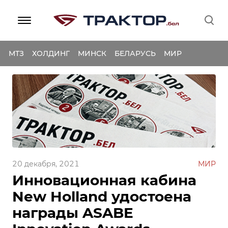
МТЗ
ХОЛДИНГ
МИНСК
БЕЛАРУСЬ
МИР
20 декабря, 2021
МИР
Инновационная кабина
New Holland удостоена
награды ASABE