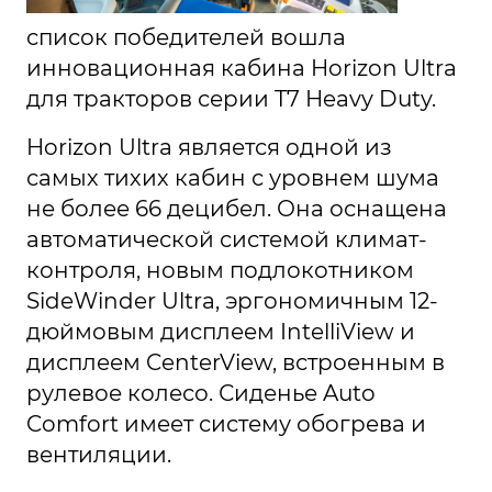
список победителей вошла
инновационная кабина Horizon Ultra
для тракторов серии T7 Heavy Duty.
Horizon Ultra является одной из
самых тихих кабин с уровнем шума
не более 66 децибел. Она оснащена
автоматической системой климат-
контроля, новым подлокотником
SideWinder Ultra, эргономичным 12-
дюймовым дисплеем IntelliView и
дисплеем CenterView, встроенным в
рулевое колесо. Сиденье Auto
Comfort имеет систему обогрева и
вентиляции.