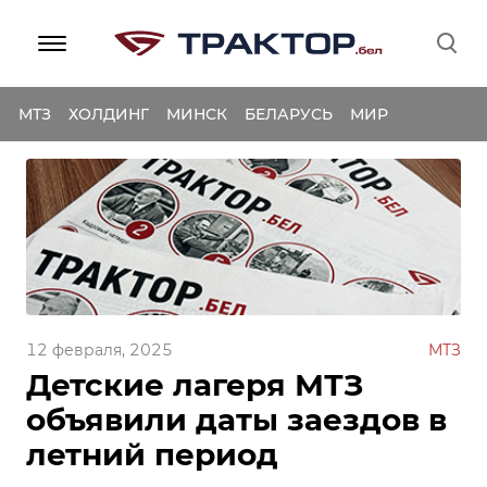
МТЗ
ХОЛДИНГ
МИНСК
БЕЛАРУСЬ
МИР
12 февраля, 2025
МТЗ
Детские лагеря МТЗ
объявили даты заездов в
летний период