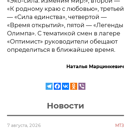
«Эко-сила: изменим мир!», второй —
«К родному краю с любовью», третьей
— «Сила единства», четвертой —
«Время открытий», пятой — «Легенды
Олимпа». С тематикой смен в лагере
«Оптимист» руководители обещают
определиться в ближайшее время.
Наталья Марцинкевич
Новости
7 августа, 2026
МТЗ