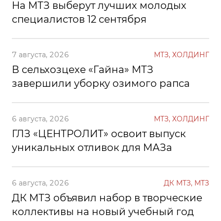
На МТЗ выберут лучших молодых
специалистов 12 сентября
7 августа, 2026
МТЗ, ХОЛДИНГ
В сельхозцехе «Гайна» МТЗ
завершили уборку озимого рапса
6 августа, 2026
МТЗ, ХОЛДИНГ
ГЛЗ «ЦЕНТРОЛИТ» освоит выпуск
уникальных отливок для МАЗа
6 августа, 2026
ДК МТЗ, МТЗ
ДК МТЗ объявил набор в творческие
коллективы на новый учебный год