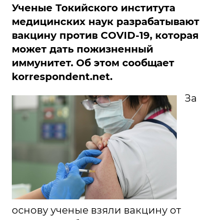
Ученые Токийского института
медицинских наук разрабатывают
вакцину против COVID-19, которая
может дать пожизненный
иммунитет. Об этом сообщает
korrespondent.ne
t
.
За
основу ученые взяли вакцину от