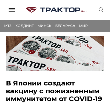
МТЗ
ХОЛДИНГ
МИНСК
БЕЛАРУСЬ
МИР
В Японии создают
вакцину с пожизненным
иммунитетом от COVID-19