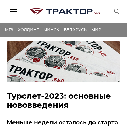
МТЗ
ХОЛДИНГ
МИНСК
БЕЛАРУСЬ
МИР
Турслет-2023: основные
нововведения
Меньше недели осталось до старта