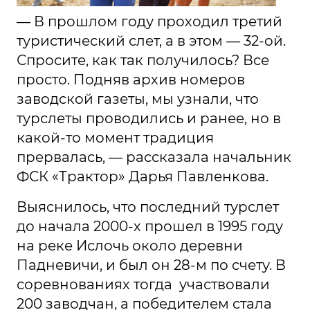
— В прошлом году проходил третий
туристический слет, а в этом — 32-ой.
Спросите, как так получилось? Все
просто. Подняв архив номеров
заводской газеты, мы узнали, что
турслеты проводились и ранее, но в
какой-то момент традиция
прервалась, — рассказала начальник
ФСК «Трактор» Дарья Павленкова.
Выяснилось, что последний турслет
до начала 2000-х прошел в 1995 году
на реке Ислочь около деревни
Падневичи, и был он 28-м по счету. В
соревнованиях тогда участвовали
200 заводчан, а победителем стала