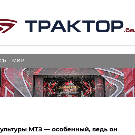
СЬ
МИР
ультуры МТЗ — особенный, ведь он