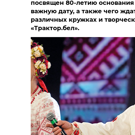
посвящен 80-летию основания 
важную дату, а также чего жда
различных кружках и творческ
«Трактор.бел».