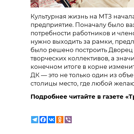
Культурная жизнь на МТЗ начала
предприятие. Поначалу было в
потребности работников и члено
нужно выходить за рамки, предл
было решено построить Дворец к
творческих коллективов, а знач
конечном итоге в корне измени
ДК — это не только один из объ
столицы место, где любой жела
Подробнее читайте в газете «Тр