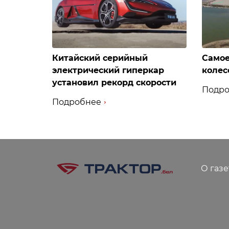
Китайский серийный
Самое
электрический гиперкар
колес
установил рекорд скорости
Подро
Подробнее
О газе