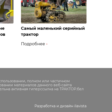
не
Самый маленький серийный
тов
трактор
Подробнее
спользовании, полном или частичном
овании материалов данного веб-сайта
ельна активная гиперссылка на ТРАКТОР.бел
Разработка и дизайн ilavista