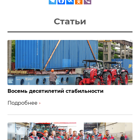
Статьи
Восемь десятилетий стабильности
Подробнее