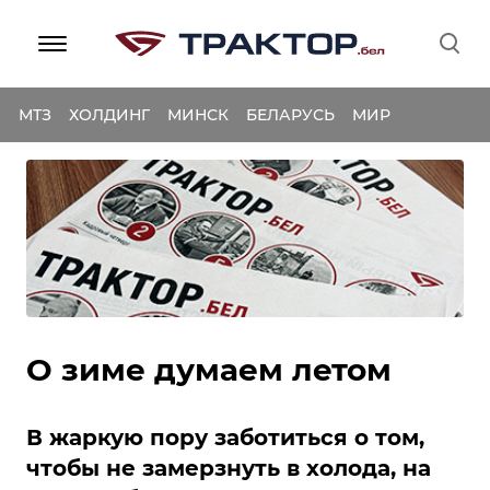
МТЗ
ХОЛДИНГ
МИНСК
БЕЛАРУСЬ
МИР
О зиме думаем летом
В жаркую пору заботиться о том,
чтобы не замерзнуть в холода, на