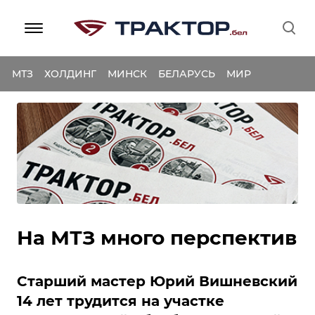
МТЗ
ХОЛДИНГ
МИНСК
БЕЛАРУСЬ
МИР
На МТЗ много перспектив
Старший мастер Юрий Вишневский
14 лет трудится на участке