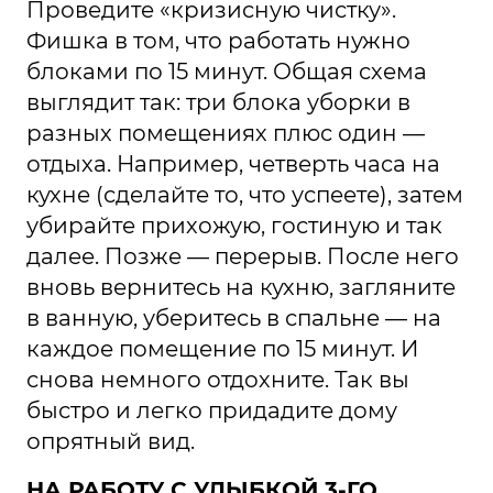
Проведите «кризисную чистку».
Фишка в том, что работать нужно
блоками по 15 минут. Общая схема
выглядит так: три блока уборки в
разных помещениях плюс один —
отдыха. Например, четверть часа на
кухне (сделайте то, что успеете), затем
убирайте прихожую, гостиную и так
далее. Позже — перерыв. После него
вновь вернитесь на кухню, загляните
в ванную, уберитесь в спальне — на
каждое помещение по 15 минут. И
снова немного отдохните. Так вы
быстро и легко придадите дому
опрятный вид.
НА РАБОТУ С УЛЫБКОЙ 3-ГО