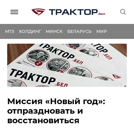
МТЗ
ХОЛДИНГ
МИНСК
БЕЛАРУСЬ
МИР
Миссия «Новый год»:
отпраздновать и
восстановиться