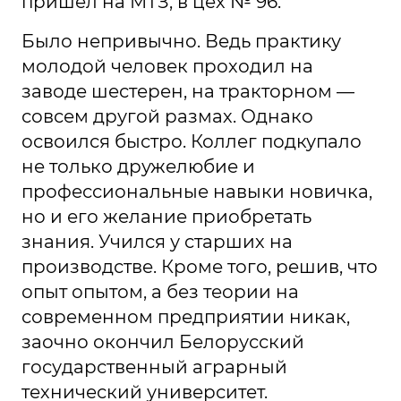
пришел на МТЗ, в цех № 96.
Было непривычно. Ведь практику
молодой человек проходил на
заводе шестерен, на тракторном —
совсем другой размах. Однако
освоился быстро. Коллег подкупало
не только дружелюбие и
профессиональные навыки новичка,
но и его желание приобретать
знания. Учился у старших на
производстве. Кроме того, решив, что
опыт опытом, а без теории на
современном предприятии никак,
заочно окончил Белорусский
государственный аграрный
технический университет.