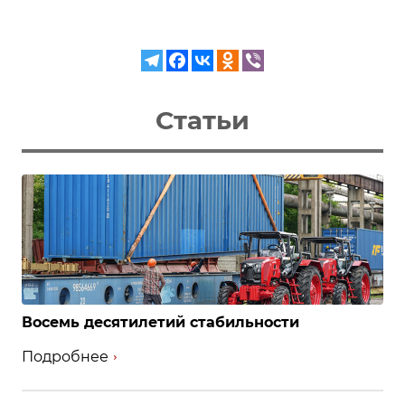
Статьи
Восемь десятилетий стабильности
Подробнее