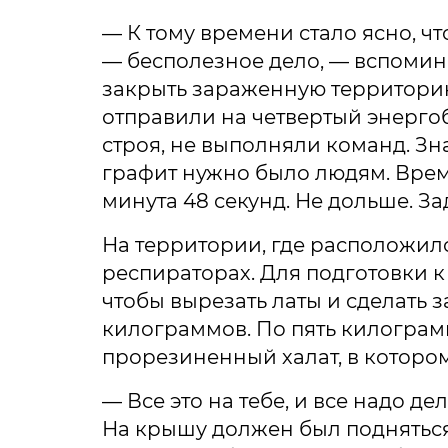
— К тому времени стало ясно, ч
— бесполезное дело, — вспомин
закрыть зараженную территорию 
отправили на четвертый энергоб
строя, не выполняли команд. Зна
графит нужно было людям. Врем
минута 48 секунд. Не дольше. З
На территории, где расположилс
респираторах. Для подготовки 
чтобы вырезать латы и сделать 
килограммов. По пять килограм
прорезиненный халат, в которо
— Все это на тебе, и все надо д
На крышу должен был подняться 