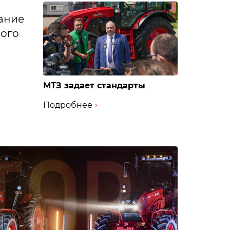
вание
мого
МТЗ задает стандарты
Подробнее