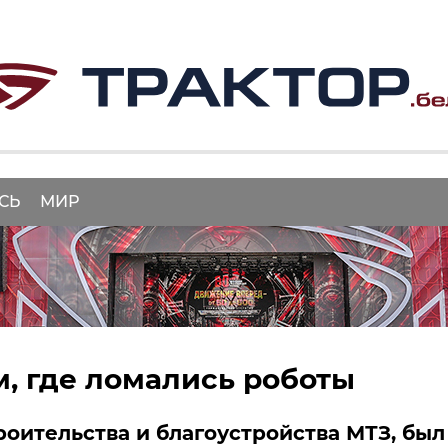
СЬ
МИР
, где ломались роботы
роительства и благоустройства МТЗ, был