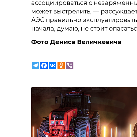
ассоциироваться с незаряженны
может выстрелить, — рассуждае
АЭС правильно эксплуатировать,
начала, думаю, не стоит опасать
Фото Дениса Величкевича