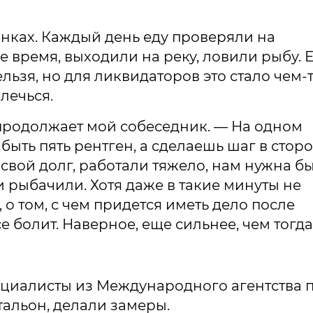
янках. Каждый день еду проверяли на
 время, выходили на реку, ловили рыбу. Е
ельзя, но для ликвидаторов это стало чем-
лечься.
 продолжает мой собеседник. — На одном
быть пять рентген, а сделаешь шаг в стор
 свой долг, работали тяжело, нам нужна б
и рыбачили. Хотя даже в такие минуты не
о том, с чем придется иметь дело после
се болит. Наверное, еще сильнее, чем тогда
ециалисты из Международного агентства 
тальон, делали замеры.