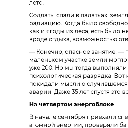
лето.
Солдаты спали в палатках, земл
радиацию. Когда было свободное
как и ягоды из леса, есть было н
вроде отдыха, возможностью отв
— Конечно, опасное занятие, —
маленьком участке земли могло 
уже 200. Но мы тогда выполняли
психологическая разрядка. Вот 
покидали мысли о случившемся, 
аварии. Даже 35 лет спустя это в
На четвертом энергоблоке
В начале сентября приехали сп
атомной энергии, проверяли ба