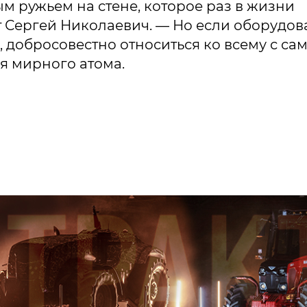
м ружьем на стене, которое раз в жизни
т Сергей Николаевич. — Но если оборудо
 добросовестно относиться ко всему с са
ся мирного атома.