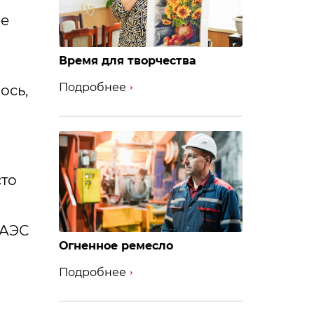
бе
Время для творчества
Подробнее
ось,
сто
 АЭС
Огненное ремесло
Подробнее