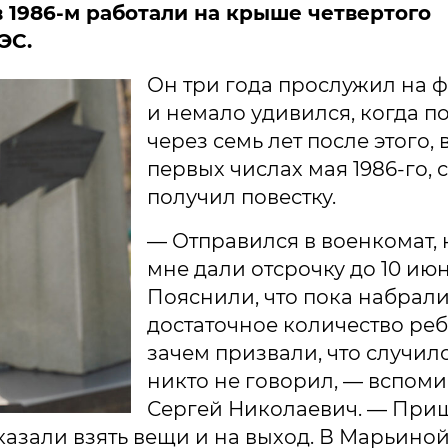
в 1986-м работали на крыше четвертого
ЭС.
Он три года прослужил на 
и немало удивился, когда п
через семь лет после этого, 
первых числах мая 1986-го, 
получил повестку.
— Отправился в военкомат, 
мне дали отсрочку до 10 июн
Пояснили, что пока набрал
достаточное количество ребя
зачем призвали, что случило
никто не говорил, — вспоми
Сергей Николаевич. — При
казали взять вещи и на выход. В Марьино