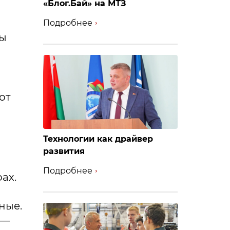
«Блог.Бай» на МТЗ
Подробнее
мы
от
и
Технологии как драйвер
развития
Подробнее
ах.
ные.
 —