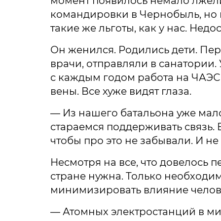
момент появилось немало лжел
командировки в Чернобыль, но н
такие же льготы, как у нас. Нед
Он женился. Родились дети. Пе
врачи, отправляли в санатории.
с каждым годом работа на ЧАЭС в
вены. Все хуже видят глаза.
— Из нашего батальона уже мало
стараемся поддерживать связь. 
чтобы про это не забывали. И не
Несмотря на все, что довелось 
стране нужна. Только необходим
минимизировать влияние челов
— Атомных электростанций в мир