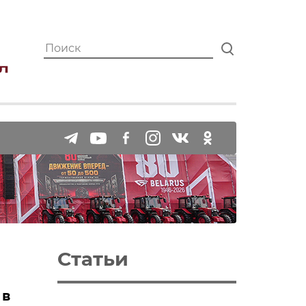
Статьи
 в