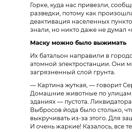
Горке, куда нас привезли, сооб
разведки, потому как произошл
деактивация населенных пунктов
знали, но никто даже не думал «
Маску можно было выжимать
Их батальон направили в городо
атомной электростанции. Они м
загрязненный слой грунта.
— Картина жуткая, — говорит Се
Домашние животные по улицам бр
зданиях — пустота. Ликвидатора
Выбросов йода было столько, чт
выкручивать из-за этого. Для з
И очень жаркие! Казалось, все т