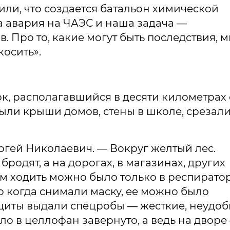
щили, что создается батальон химической
а авария на ЧАЭС и наша задача —
. Про то, какие могут быть последствия, 
косить».
к, располагавшийся в десяти километрах 
ыли крыши домов, стены в школе, срезал
ргей Николаевич. — Вокруг желтый лес.
одят, а на дорогах, в магазинах, других
м ходить можно было только в респиратор
о когда снимали маску, ее можно было
ащиты выдали спецробы — жесткие, неудоб
ело в целлофан завернуто, а ведь на дворе