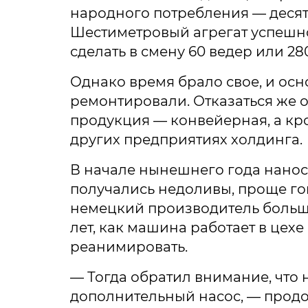
народного потребления — десят
Шестиметровый агрегат успешно
сделать в смену 60 ведер или 28
Однако время брало свое, и осн
ремонтировали. Отказаться же 
продукция — конвейерная, а кро
других предприятиях холдинга.
В начале нынешнего года нанос
получались недоливы, проще го
немецкий производитель больше
лет, как машина работает в цехе
реанимировать.
— Тогда обратил внимание, что 
дополнительный насос, — продо