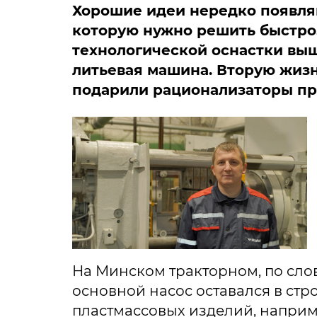
Хорошие идеи нередко появляю
которую нужно решить быстро.
технологической оснастки выш
литьевая машина. Вторую жиз
подарили рационализаторы пр
На Минском тракторном, по слов
основной насос оставался в ст
пластмассовых изделий, наприме