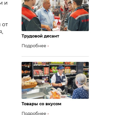
м и
 от
я,
Трудовой десант
Подробнее
Товары со вкусом
Подробнее