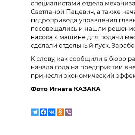
специалистами отдела механиз
Светланой Пацевич, а также на
гидропривода управления глав
посовещались и нашли решение
насоса к машине для подачи ма
сделали отдельный пуск. Зарабо
К слову, как сообщили в бюро р
начала года на предприятии вн
принесли экономический эффект 
Фото Игната КАЗАКА