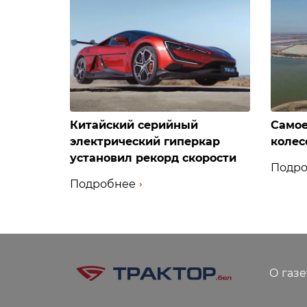
Китайский серийный
Самое
электрический гиперкар
колес
установил рекорд скорости
Подро
Подробнее
О газе