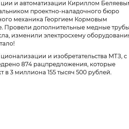
ации и автоматизации Кириллом Беляевы
чальником проектно-наладочного бюро
ного механика Георгием Кормовым
. Провели дополнительные медные трубы
сла, изменили электросхему оборудовани
тало!
ационализации и изобретательства МТЗ, с
едрено 874 рацпредложения, которые
в 3 миллиона 155 тысяч 500 рублей.