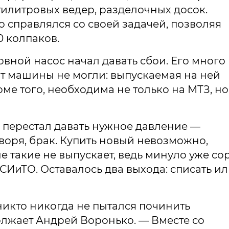
илитровых ведер, разделочных досок.
 справлялся со своей задачей, позволяя
0 колпаков.
овной насос начал давать сбои. Его много
от машины не могли: выпускаемая на ней
ме того, необходима не только на МТЗ, но
 перестал давать нужное давление —
воря, брак. Купить новый невозможно,
 такие не выпускает, ведь минуло уже со
 СИиТО. Оставалось два выхода: списать и
никто никогда не пытался починить
лжает Андрей Воронько. — Вместе со