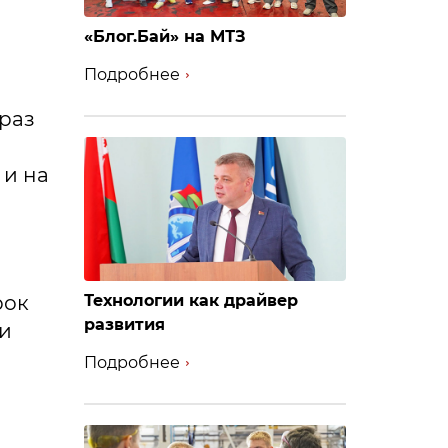
«Блог.Бай» на МТЗ
Подробнее
 раз
 и на
рок
Технологии как драйвер
развития
ли
Подробнее