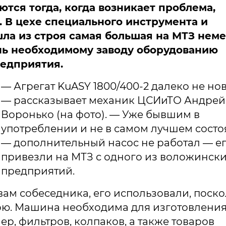
тся тогда, когда возникает проблема,
 В цехе специального инструмента и
ла из строя самая большая на МТЗ нем
нь необходимому заводу оборудованию
едприятия.
— Агрегат KuASY 1800/400-2 далеко не но
— рассказывает механик ЦСИиТО Андрей
Воронько (на фото). — Уже бывшим в
употреблении и не в самом лучшем сост
— дополнительный насос не работал — е
привезли на МТЗ с одного из воложинск
предприятий.
ам собеседника, его использовали, поско
рою. Машина необходима для изготовлени
р, фильтров, колпаков, а также товаров